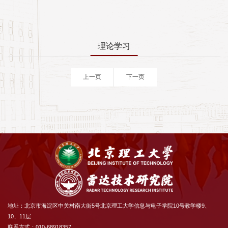
理论学习
上一页
下一页
地址：北京市海淀区中关村南大街5号北京理工大学信息与电子学院10号教学楼9、
10、11层
联系方式：010-68918357