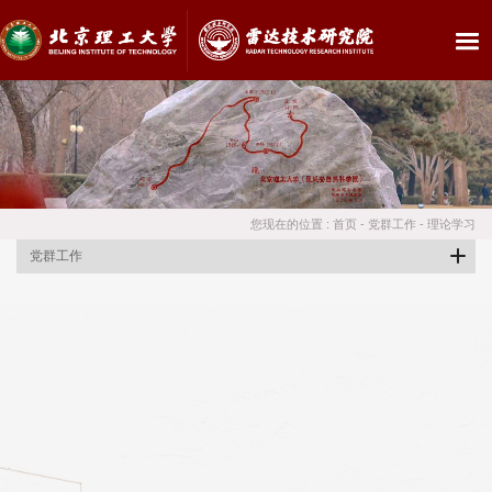
您现在的位置 :
首页
-
党群工作
-
理论学习
党群工作