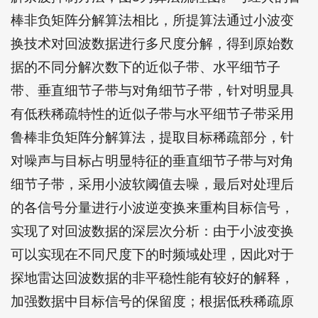
棒非负矩阵分解算法相比，所提算法通过小波变
换技术对回波数据进行多尺度分解，得到原始数
据的不同分解次数下的近似子带、水平细节子
带、垂直细节子带与对角细节子带，针对明显具
有低秩稀疏特性的近似子带与水平细节子带采用
鲁棒非负矩阵分解算法，提取目标稀疏部分，针
对噪声与目标占明显特征的垂直细节子带与对角
细节子带，采用小波软阈值去噪，最后对处理后
的各信号分量进行小波逆变换来重构目标信号，
实现了对回波数据的深层次分析：由于小波变换
可以实现在不同尺度下的时频域处理，因此对于
探地雷达回波数据的非平稳性能有较好的解释，
加强数据中目标信号的保留度；根据低秩稀疏原