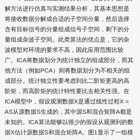
解方法进行仿真与实测结果分析，其基本思想是
将接收数据分解成合适的子空间分量，然后选择
含有目标信号的分量组成信号子空间，剩下的分
量组成杂波子空间。此类算法的优点是，它的杂
波模型对环境的要求不高，因此应用范围比较
广。ICA将数据划分为统计独立的组成部分，而其
他方法（例如PCA）则将数据划分为不相关的组
成部分。统计独立性要考虑到比二阶矩更高的高
阶矩，而高阶矩的统计特性要比去相关性强。在
ICA模型中，假设观测数据X是通过线性过程X =
AS从源数据S生成的，其中源S和混合矩阵A都是
未知的。ICA算法能够以很少的假设从观测到的数
据X估计源数据S和混合矩阵A。图1显示了一组模