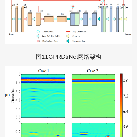
图11GPRDtrNet网络架构