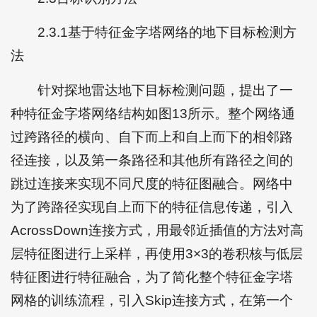
2.3.1基于特征金字塔网络的地下目标检测方
法
针对探地雷达地下目标检测问题，提出了一
种特征金字塔网络结构如图13所示。整个网络通
过跨路径的横向、自下而上和自上而下的相邻路
径连接，以及第一条路径和其他所有路径之间的
跳过连接来实现不同尺度的特征图融合。网络中
为了跨路径实现自上而下的特征信息传递，引入
AcrossDown连接方式，用最邻近插值的方法对高
层特征图进行上采样，再使用3×3的卷积核与低层
特征图进行特征融合，为了简化整个特征金字塔
网格的训练流程，引入Skip连接方式，在第一个