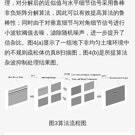
理，对分解后的近似值与水平细节信号采用鲁棒
非负矩阵分解算法，因此可以有效提高算法的鲁
棒性；同时由于对垂直细节与对角细节信号进行
小波软阈值去噪，滤除随机噪声，进一步提升了
信杂比。图4(a)显示了一组地下非均匀土壤环境中
的不规则疏松体仿真B扫描图，图4(b)是所提算法
杂波抑制处理结果图。
图3算法流程图