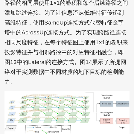
路径的相同层使用1×1的卷积和每个后续路径之间
添加跳过连接。为了让信息流从低维特征传递到
高维特征，使用SameUp连接方式代替特征金字
塔中的AcrossUp连接方式。为了实现跨路径连接
相同尺度特征，在每个特征图上使用1×1的卷积来
投影特征并与相邻路径中的对应特征相融合，即
图13中的Lateral的连接方式。图14展示了所提网
络对于实测数据中不同材质的地下目标的检测能
力。