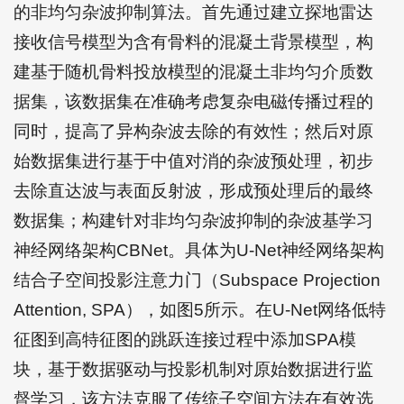
的非均匀杂波抑制算法。首先通过建立探地雷达
接收信号模型为含有骨料的混凝土背景模型，构
建基于随机骨料投放模型的混凝土非均匀介质数
据集，该数据集在准确考虑复杂电磁传播过程的
同时，提高了异构杂波去除的有效性；然后对原
始数据集进行基于中值对消的杂波预处理，初步
去除直达波与表面反射波，形成预处理后的最终
数据集；构建针对非均匀杂波抑制的杂波基学习
神经网络架构CBNet。具体为U-Net神经网络架构
结合子空间投影注意力门（Subspace Projection
Attention, SPA），如图5所示。在U-Net网络低特
征图到高特征图的跳跃连接过程中添加SPA模
块，基于数据驱动与投影机制对原始数据进行监
督学习，该方法克服了传统子空间方法在有效选