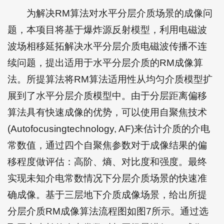
为解决RM算法对水平分层介质场景的成像问
题，本项目将基于爆炸源反射模型，利用电磁波
波场相移延拓解决水平分层介质电磁波传播不连
续问题，提出适用于水平分层介质的RM成像算
法。所提算法将RM算法适用性从均匀介质模型扩
展到了水平分层介质模型中。由于分层距离偏移
算法具有快速成像的优势，可以使用自聚焦技术
(Autofocusingtechnology, AF)来估计介质的介电
常数值，通过四个自聚焦参数对于成像结果的偏
移程度做评估：高阶、熵、对比度和强度。最终
实现未知介电常数情况下分层介质场景的快速准
确成像。基于三层地下介质成像场景，给出所提
分层介质RM成像算法流程图如图7所示。通过选