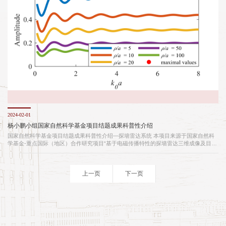
可随全家...
2024-02-01
杨小鹏小组国家自然科学基金项目结题成果科普性介绍
国家自然科学基金项目结题成果科普性介绍—探墙雷达系统 本项目来源于国家自然科
学基金-重点国际（地区）合作研究项目“基于电磁传播特性的探墙雷达三维成像及目标
特征提取方法（No. 61860206012）”,起止时间 2019.1-2023.12。本项目工作概括如
下。 一、主要研究内容 本项目为满足建筑质量高分辨检测的需求，开展对墙内目标的
高分辨三维成像与高精度特征提取识别理论与方法的研究。主要研究目标包括：研究
上一页
下一页
墙体介质参数未知情况下的杂波生成模型，开发适应复杂介质的高精度杂波抑制算
法，为后续目标成...