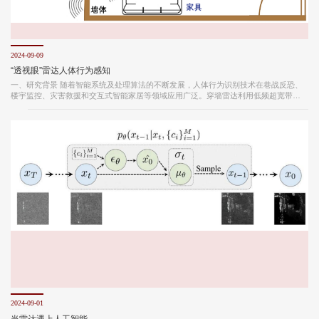
2024-09-09
“透视眼”雷达人体行为感知
一、研究背景 随着智能系统及处理算法的不断发展，人体行为识别技术在巷战反恐、
楼宇监控、灾害救援和交互式智能家居等领域应用广泛。穿墙雷达利用低频超宽带电
磁波穿透建筑物墙体，可对室内人员进行透视探测和识别，具备较高的安全性和隐私
性。然而，现有方法直接利用深度神经网络训练、推理雷达图像，模型未进行特征选
择及降维，针对不同体态、步态的室内人员的识别泛化能力较差。 图1 穿墙雷达城市
楼宇遮蔽空间人体行为透视辨识 近期，北京理工大学雷达技术研究院特种雷达研究所
杨小鹏教授团队开展研究工作，提出了Boulic-...
2024-09-01
当雷达遇上人工智能