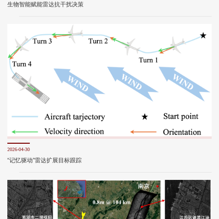
生物智能赋能雷达抗干扰决策
2026-04-30
“记忆驱动”雷达扩展目标跟踪