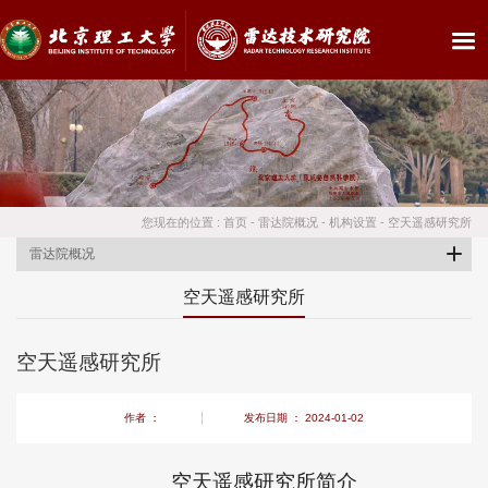
您现在的位置 :
首页
-
雷达院概况
-
机构设置
-
空天遥感研究所
雷达院概况
空天遥感研究所
空天遥感研究所
作者 ：
发布日期 ： 2024-01-02
空天遥感研究所简介