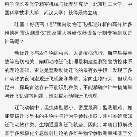
科学院长春光学精密机械与物理研究所、北京理工大学、中
国科学技术大学、武汉大学）获得最终立项。
哇塞！好厉害！那“面向动物迁飞机理分析的高分辨多
维协同雷达测量仪”国家重大科研仪器设备研制专项到底是
神马呢？
动物迁飞与农作物病虫害、人畜疫病流行、航空鸟撞事
故等密切相关，阐明动物迁飞机理是构建监测预警防控体系
的理论基础。雷达是监测动物迁飞的最有效手段，发现了多
种动物的夜间宏观迁飞现象和导航、定向生物行为。但现有
昆虫、探鸟雷达存在不能识别种类，不能精确估计生物通量
与迁飞轨迹等问题，难以揭示动物迁飞机理。
迁飞动物中，昆虫体型最小、密度最高，监测最难。如
能突破迁飞昆虫的生物学与行为学参数提取，即可准确获知
迁飞动物种类、生物通量和迁飞轨迹。因此，本项目拟解决
基于多频极化全息散射理论的多维生物学参数测量和基于分