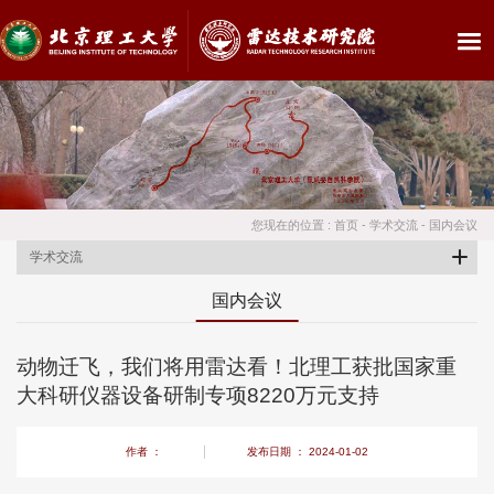
您现在的位置 :
首页
-
学术交流
-
国内会议
学术交流
国内会议
动物迁飞，我们将用雷达看！北理工获批国家重
大科研仪器设备研制专项8220万元支持
作者 ：
发布日期 ： 2024-01-02