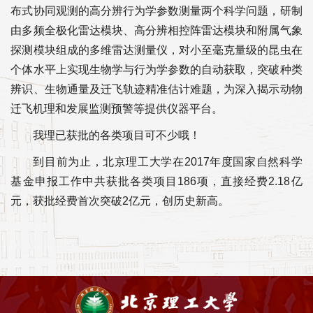
布式协同观测的高分辨行为学参数测量两个科学问题，研制
由多频全极化雷达模块、高分辨相控阵雷达模块和附属气象
探测模块组成的多维雷达测量仪，对小至毫克量级的昆虫在
个体水平上实现生物学与行为学参数的自动获取，突破种类
辨识、生物通量及迁飞轨迹精准估计难题，为深入揭示动物
迁飞机理和发展监测预警等提供仪器平台。
我理已获批的各类项目可不少哦！
到目前为止，北京理工大学在2017年度国家自然科学
基金申报工作中共获批各类项目186项，直接经费2.18亿
元，获批经费首次突破2亿元，创历史新高。