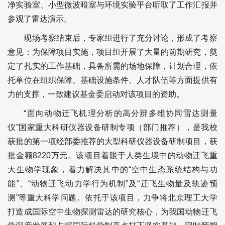
净实验室、小型微波暗室与环境实验平台听取了工作汇报并
参观了雷达演示。
现场考察结束后，专家组进行了充分讨论，形成了考察
意见：为保障项目实施，项目组开展了大量的前期研究，奠
定了扎实的工作基础，具备所需的场地保障，计划合理，依
托单位在组织保障、基础设施条件、人才队伍等方面提供有
力的支撑，一致建议基金委启动对该项目的资助。
“面向动物迁飞机理分析的高分辨多维协同雷达测量
仪”国家重大科研仪器设备研制专项（部门推荐），是我校
获批的第一项经部委推荐的大型科研仪器设备研制项目，获
批金额8220万元。该项目着眼于人类生境中的动物迁飞重
大生物学现象，着力解决其中的“空中生态系统结构与功
能”、“动物迁飞动力学行为机制”及“迁飞生物量及轨迹预
测”等重大科学问题。依托于该项目，力争将北京理工大学
打造成国际空中生物探测雷达的研究核心，为我国动物迁飞