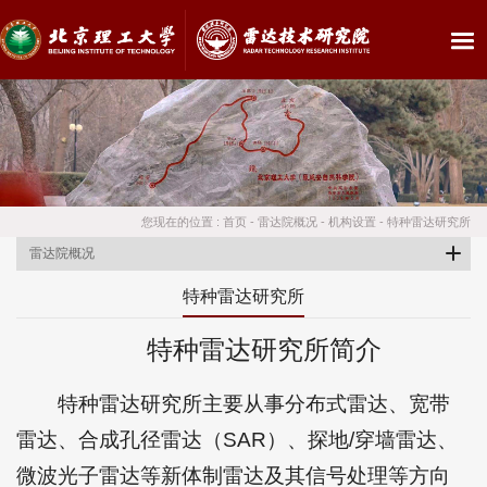
您现在的位置 :
首页
-
雷达院概况
-
机构设置
-
特种雷达研究所
雷达院概况
特种雷达研究所
特种雷达研究所简介
特种雷达研究所主要从事分布式雷达、宽带
雷达、合成孔径雷达（SAR）、探地/穿墙雷达、
微波光子雷达等新体制雷达及其信号处理等方向