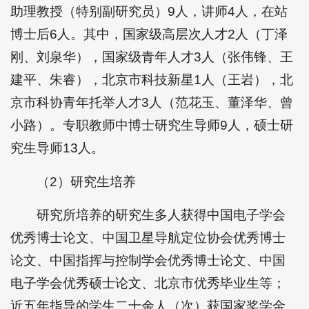
助理教授（特别副研究员）9人，讲师4人，在站
博士后6人。其中，国家级高层次人才2人（丁泽
刚、刘泉华），国家级青年人才3人（张伟锋、王
建平、朱睿），北京市科技新星1人（王岩），北
京市科协青年托举人才3人（范花玉、董泽华、曾
小路）。专职教师中博士研究生导师9人，硕士研
究生导师13人。
（2）研究生培养
研究所培养的研究生多人获得中国电子学会
优秀博士论文、中国卫星导航定位协会优秀博士
论文、中国指挥与控制学会优秀博士论文、中国
电子学会优秀硕士论文、北京市优秀毕业生等；
近五年指导的学生二十余人（次）获国家奖学金