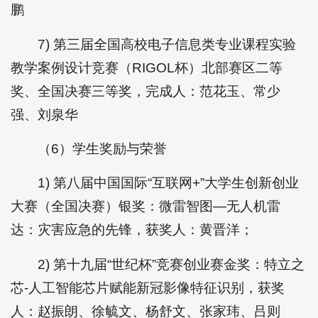
鹏
7) 第三届全国高校电子信息类专业课程实验
教学案例设计竞赛（RIGOL杯）北部赛区二等
奖、全国决赛三等奖，完成人：范花玉、常少
强、刘泉华
（6）学生奖励与荣誉
1) 第八届中国国际“互联网+”大学生创新创业
大赛（全国决赛）银奖：微雷智图—无人机雷
达：灾害应急的先锋，获奖人：黄晋洋；
2) 第十九届“世纪杯”竞赛创业赛金奖：特立之
芯-人工智能芯片赋能新冠影像特征识别，获奖
人：赵振朗、徐毓文、杨舒文、张家玮、吕则