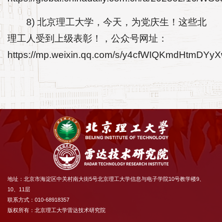
8) 北京理工大学，今天，为党庆生！这些北
理工人受到上级表彰！，公众号网址：
https://mp.weixin.qq.com/s/y4cfWIQKmdHtmDY
地址：北京市海淀区中关村南大街5号北京理工大学信息与电子学院10号教学楼9、
10、11层
联系方式：010-68918357
版权所有：北京理工大学雷达技术研究院