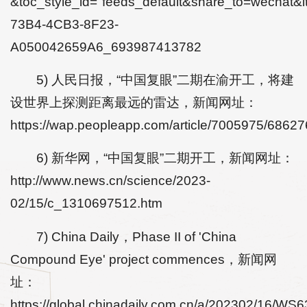
&toc_style_id="feeds_default&share_to=wecha
73B4-4CB3-8F23-
A050042659A6_693987413782
5) 人民日报，“中国复眼”二期在渝开工，将建
设世界上探测距离最远的雷达，新闻网址：
https://wap.peopleapp.com/article/7005975/6862
6) 新华网，“中国复眼”二期开工，新闻网址：
http://www.news.cn/science/2023-
02/15/c_1310697512.htm
7) China Daily，Phase II of 'China
Compound Eye' project commences，新闻网
址：
https://global.chinadaily.com.cn/a/202302/16/