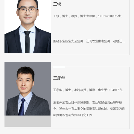
王锐
王锐，博士，教授，博士生导师，1985年10月出生。
围绕低空航空安全监测、迁飞农业虫害监测、动物迁飞
科学研究等国家重大需求，一直从事空中微小、集群飞
行器/生物目标的雷达探测技术研究
王彦华
王彦华，博士，准聘教授，博导。出生于1984年7月。
主要开展雷达目标探测识别、雷达智能信息处理等研
究。近年来一直从事空地探测雷达新体制、机器学习目
标探测识别新方法等研究工作。