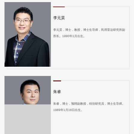
李元昊
李元昊，博士，教授，博士生导师，民用雷达研究所副
所长。1990年1月出生。
朱睿
朱睿，博士，预聘副教授，特别研究员，博士生导师。
1989年1月16日出生。